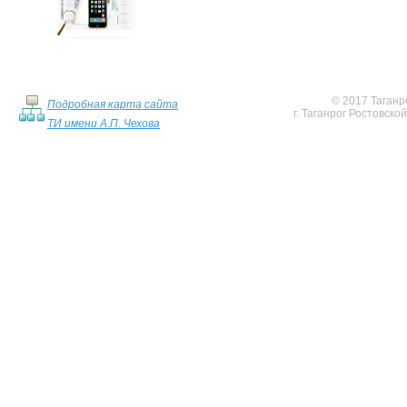
© 2017 Таганр
Подробная карта сайта
г. Таганрог Ростовско
ТИ имени А.П. Чехова